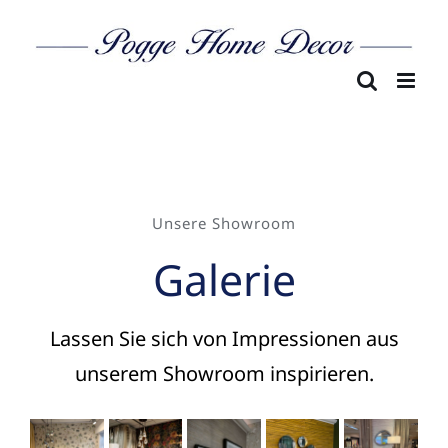
Skip
to
content
Unsere Showroom
Galerie
Lassen Sie sich von Impressionen aus
unserem Showroom inspirieren.