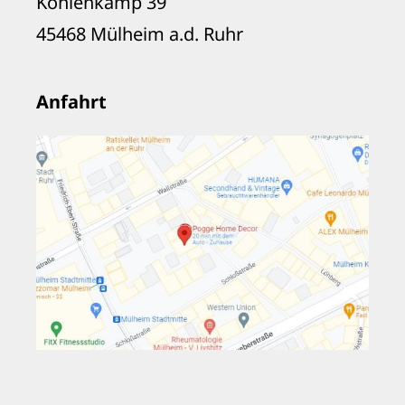
Kohlenkamp 39
45468 Mülheim a.d. Ruhr
Anfahrt