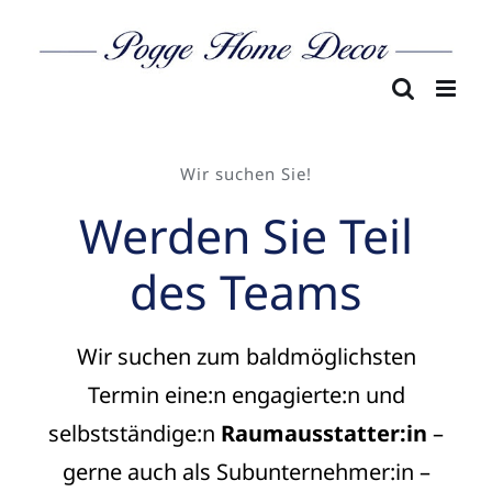
Skip
to
content
Wir suchen Sie!
Werden Sie Teil
des Teams
Wir suchen zum baldmöglichsten
Termin eine:n engagierte:n und
selbstständige:n
Raumausstatter:in
–
gerne auch als Subunternehmer:in –