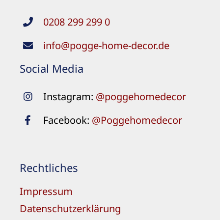
0208 299 299 0
info@pogge-home-decor.de
Social Media
Instagram:
@poggehomedecor
Facebook:
@Poggehomedecor
Rechtliches
Impressum
Datenschutzerklärung