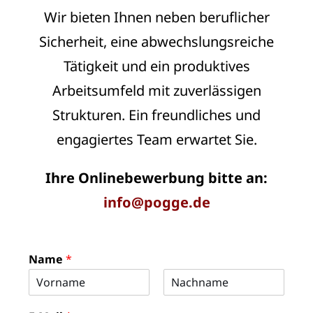
Wir bieten Ihnen neben beruflicher
Sicherheit, eine abwechslungsreiche
Tätigkeit und ein produktives
Arbeitsumfeld mit zuverlässigen
Strukturen. Ein freundliches und
engagiertes Team erwartet Sie.
Ihre Onlinebewerbung bitte an:
info@pogge.de
Name
*
V
N
E
o
a