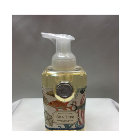
/
DETAILS