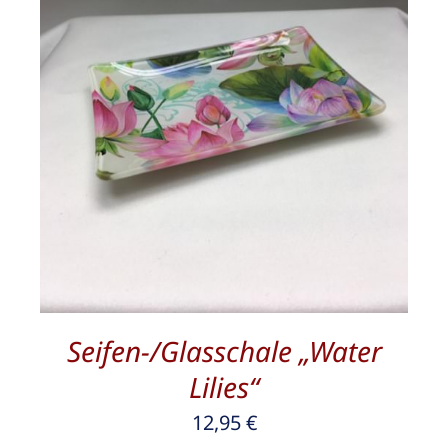
/
DETAILS
Seifen-/Glasschale „Water
Lilies“
12,95
€