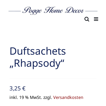
Skip
to
content
Duftsachets
„Rhapsody“
3,25
€
inkl. 19 % MwSt.
zzgl.
Versandkosten