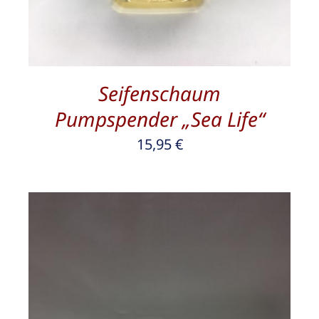
Seifenschaum
Pumpspender „Sea Life“
15,95
€