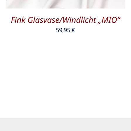
Fink Glasvase/Windlicht „MIO“
59,95
€