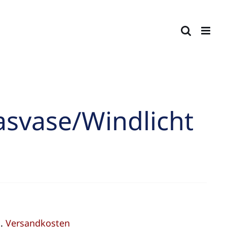
asvase/Windlicht
l.
Versandkosten