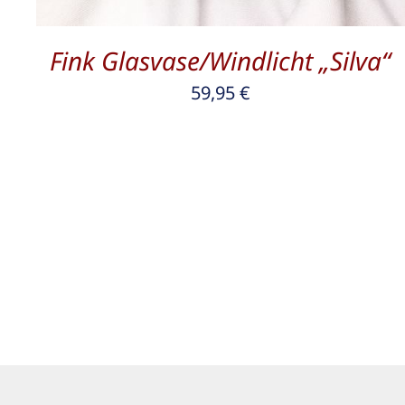
Fink Glasvase/Windlicht „Silva“
59,95
€