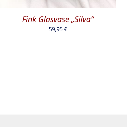
Fink Glasvase „Silva“
59,95
€