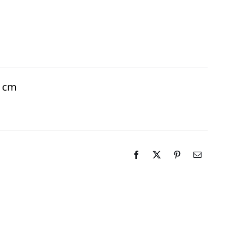
icht
9 cm