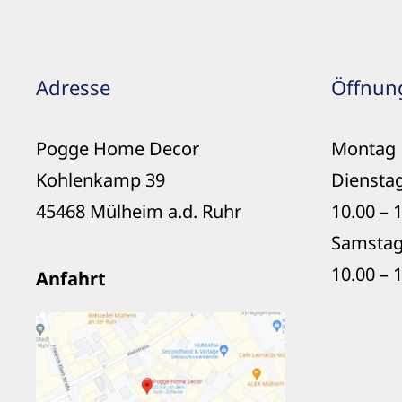
Adresse
Öffnun
Pogge Home Decor
Montag 
Kohlenkamp 39
Dienstag
45468 Mülheim a.d. Ruhr
10.00 – 
Samstag
10.00 – 
Anfahrt