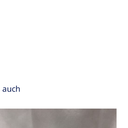
n auch