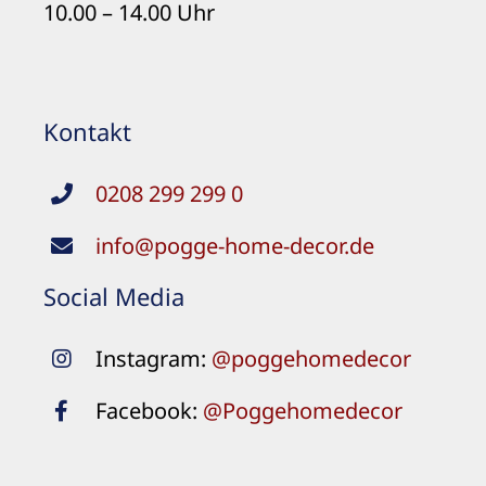
10.00 – 14.00 Uhr
Kontakt
0208 299 299 0
info@pogge-home-decor.de
Social Media
Instagram:
@poggehomedecor
Facebook:
@Poggehomedecor