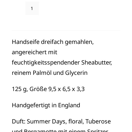
Handseife
"Summer
Days"
Menge
Handseife dreifach gemahlen,
angereichert mit
feuchtigkeitsspendender Sheabutter,
reinem Palmöl und Glycerin
125 g, Größe 9,5 x 6,5 x 3,3
Handgefertigt in England
Duft: Summer Days, floral, Tuberose
und Bergamotte mit einem Spritzer