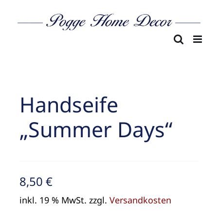
Skip
to
content
Handseife
„Summer Days“
8,50
€
inkl. 19 % MwSt.
zzgl.
Versandkosten