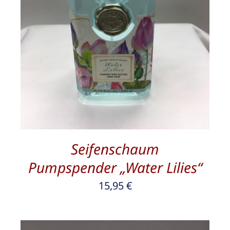
/
DETAILS
Seifenschaum
Pumpspender „Water Lilies“
15,95
€