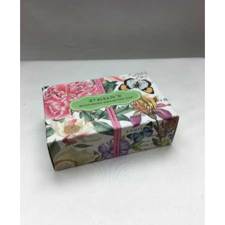
/
DETAILS