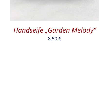
Handseife „Garden Melody“
8,50
€