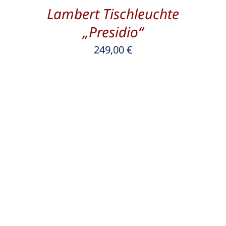
Lambert Tischleuchte
„Presidio“
249,00
€