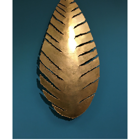
/
DETAILS