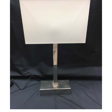
/
DETAILS