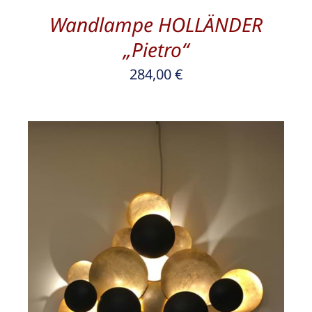
Wandlampe HOLLÄNDER
„Pietro“
284,00
€
/
DETAILS