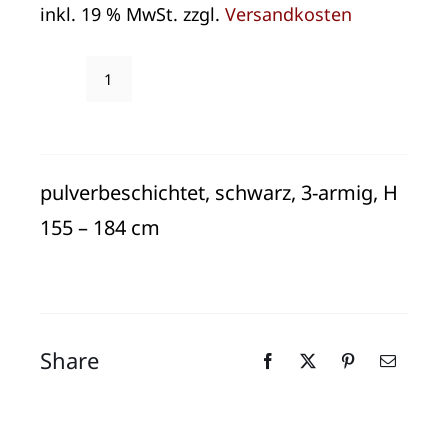
inkl. 19 % MwSt.
zzgl.
Versandkosten
Lambert
Stehlampe
"Opera"
Menge
pulverbeschichtet, schwarz, 3-armig, H
155 – 184 cm
Share