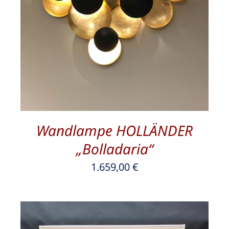
Wandlampe HOLLÄNDER
„Bolladaria“
1.659,00
€