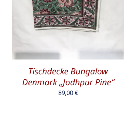
Tischdecke Bungalow
Denmark „Jodhpur Pine“
89,00
€