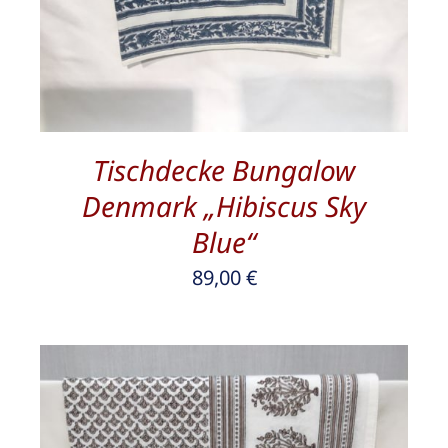
Tischdecke Bungalow
Denmark „Hibiscus Sky
Blue“
89,00
€