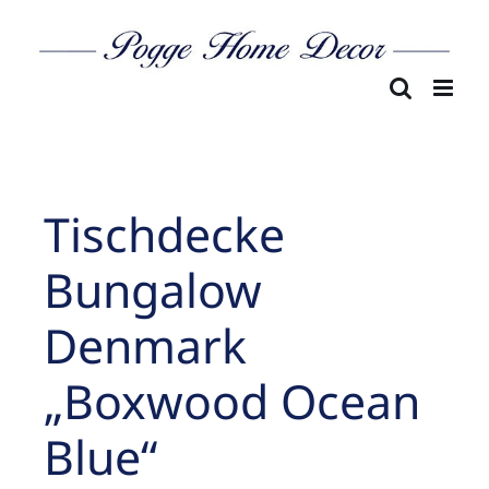
Skip
to
content
Tischdecke
Bungalow
Denmark
„Boxwood Ocean
Blue“