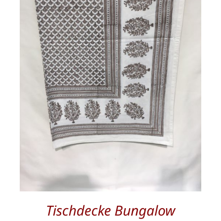
/
DETAILS
Tischdecke Bungalow