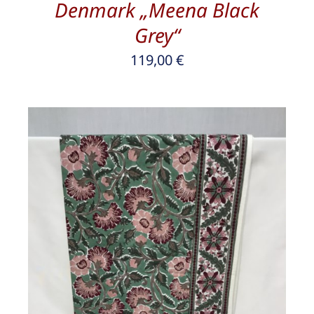
Denmark „Meena Black
Grey“
119,00
€
/
DETAILS