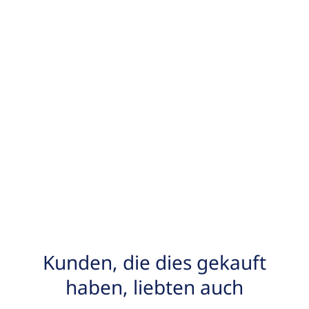
Kunden, die dies gekauft
haben, liebten auch