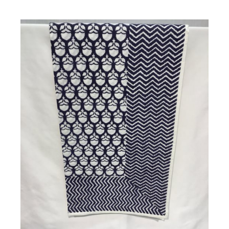
/
DETAILS