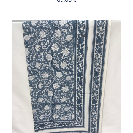
/
DETAILS