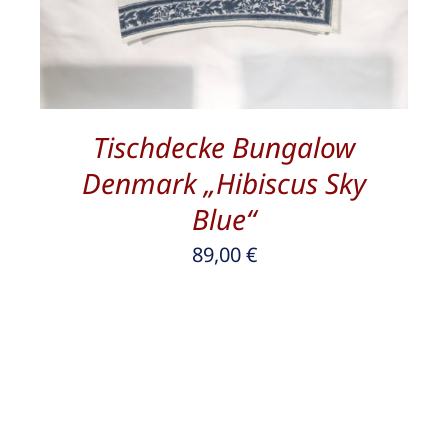
Tischdecke Bungalow
Denmark „Hibiscus Sky
Blue“
89,00
€