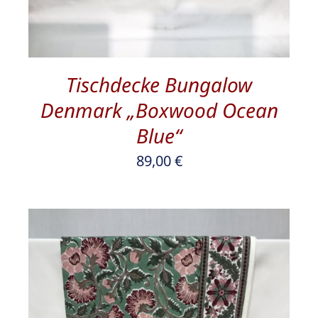
Tischdecke Bungalow
Denmark „Boxwood Ocean
Blue“
89,00
€